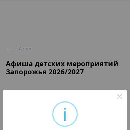
Детям
Афиша детских мероприятий
Запорожья 2026/2027
×
i