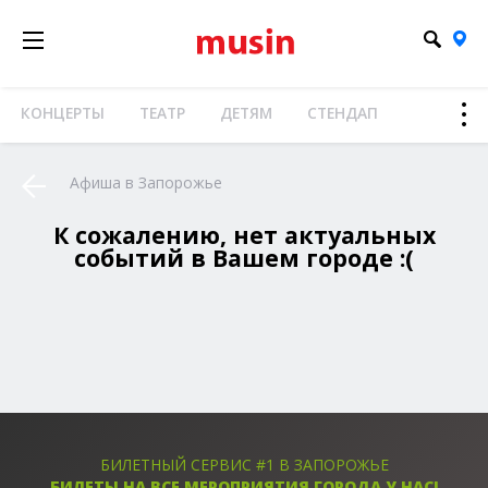
КОНЦЕРТЫ
ТЕАТР
ДЕТЯМ
СТЕНДАП
Афиша в Запорожье
К сожалению, нет актуальных
событий в Вашем городе :(
БИЛЕТНЫЙ СЕРВИС #1 В ЗАПОРОЖЬЕ
БИЛЕТЫ НА ВСЕ МЕРОПРИЯТИЯ ГОРОДА У НАС!