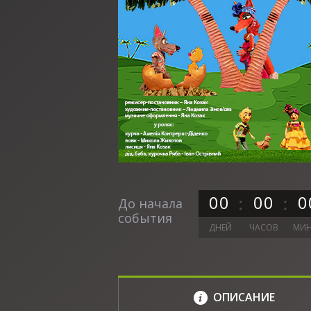
0
0
0
0
0
До начала
события
ДНЕЙ
ЧАСОВ
МИН
ОПИСАНИЕ