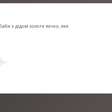
баби з дідом золоте яєчко, яке