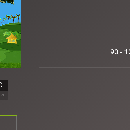
90 - 1
0
УТ