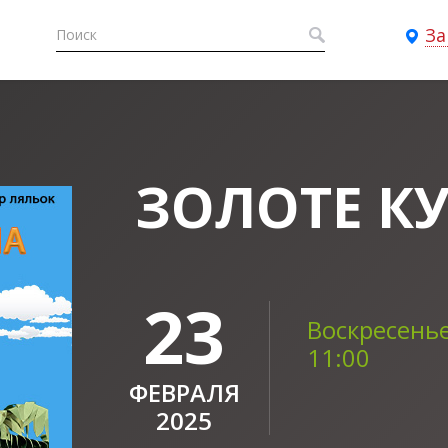
За
ЗОЛОТЕ К
23
Воскресенье
11:00
ФЕВРАЛЯ
2025