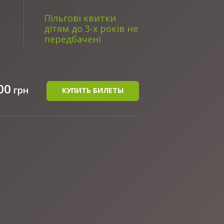
Пільгові квитки
дітям до 3-х років не
передбачені
00
грн
КУПИТЬ БИЛЕТЫ