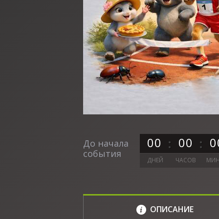
0
0
0
0
0
До начала
события
ДНЕЙ
ЧАСОВ
МИН
ОПИСАНИЕ