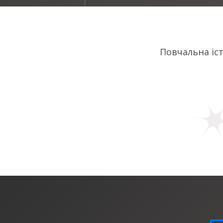
Повчальна іст