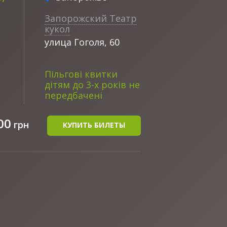
Запорожский Театр
кукол
улица Гоголя, 60
Пільгові квитки
дітям до 3-х років не
передбачені
00
грн
КУПИТЬ БИЛЕТЫ