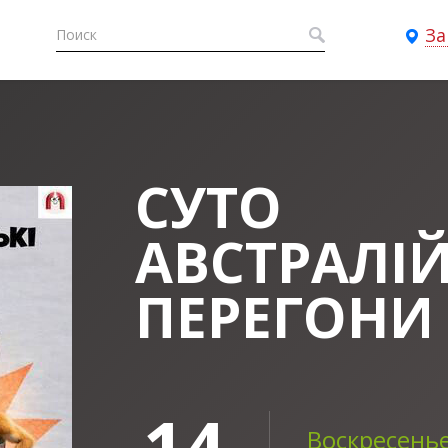
За
СУТО
АВСТРАЛІЙ
ПЕРЕГОНИ
14
Воскресенье