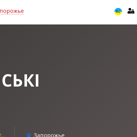
порожье
RU
СЬКІ
,
Запорожье