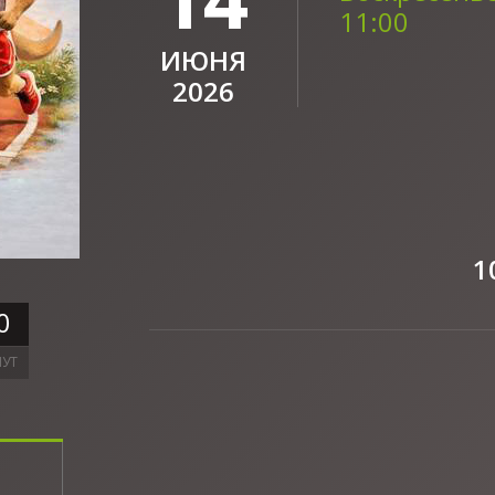
11:00
ИЮНЯ
2026
1
0
УТ