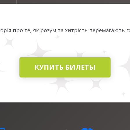
орія про те, як розум та хитрість перемагають 
КУПИТЬ БИЛЕТЫ