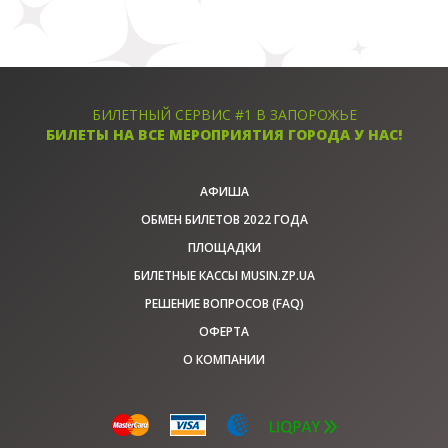
БИЛЕТНЫЙ СЕРВИС #1 В ЗАПОРОЖЬЕ
БИЛЕТЫ НА ВСЕ МЕРОПРИЯТИЯ ГОРОДА У НАС!
АФИША
ОБМЕН БИЛЕТОВ 2022 ГОДА
ПЛОЩАДКИ
БИЛЕТНЫЕ КАССЫ MUSIN.ZP.UA
РЕШЕНИЕ ВОПРОСОВ (FAQ)
ОФЕРТА
О КОМПАНИИ