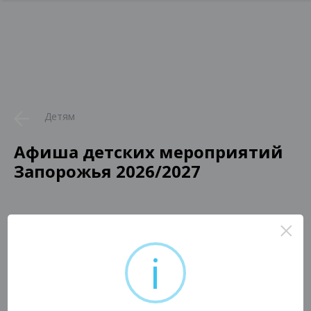
Детям
Афиша детских мероприятий
Запорожья 2026/2027
×
i