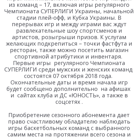
из команд – 17, включая игры регулярного
Чемпионата СУПЕРЛИГИ Украины, начальной
стадии плей-офф, и Кубка Украины. В
перерывах игр и между играми вас ждут
развлекательные шоу спортсменов и
артистов, розыгрыши призов. К услугам
желающих подкрепиться – точки фастфута и
ресторан, также можно посетить магазин
спортивной атрибутики и инвентаря.
Первые игры регулярного Чемпионата
СУПЕРЛИГИ среди мужских и женских команд
состоятся 07 октября 2018 года.
Окончательные даты и время начала игр
будет сообщено дополнительно на афишах
и сайтах клуба и ДС «ЮНОСТЬ», а также в
соцсетях .
Приобретение сезонного абонемента дает
право счастливому обладателю наблюдать
игры баскетбольных команд с выбранного
самим места на протяжении всего сезона и