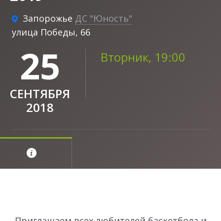
Запорожье
ДС "Юность"
улица Победы, 66
25
Вторник, 19:00
СЕНТЯБРЯ
2018
Приглашаем всех любителей баскетбола и