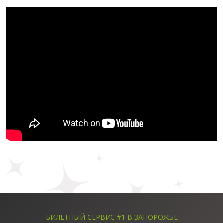
БИЛЕТНЫЙ СЕРВИС #1 В ЗАПОРОЖЬЕ