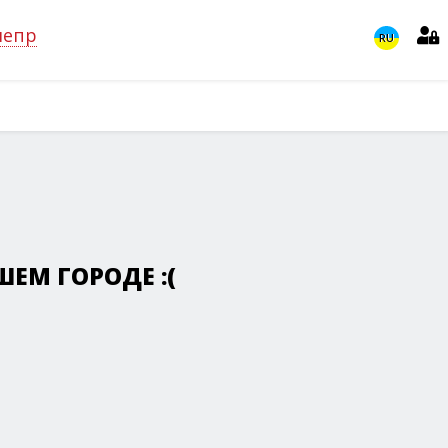
непр
RU
ЕМ ГОРОДЕ :(