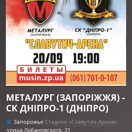
МЕТАЛУРГ (ЗАПОРІЖЖЯ) -
СК ДНІПРО-1 (ДНІПРО)
Запорожье
Стадион «Славутич-Арена»
улица Лобановского, 21