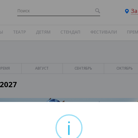
За
ТЫ
ТЕАТР
ДЕТЯМ
СТЕНДАП
ФЕСТИВАЛИ
ПРЕ
ВРЕМЯ
АВГУСТ
СЕНТЯБРЬ
ОКТЯБРЬ
2027
i