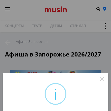
КОНЦЕРТЫ
ТЕАТР
ДЕТЯМ
СТЕНДАП
Афиша Запорожья
Афиша в Запорожье 2026/2027
×
i
К сожалению, нет актуальных