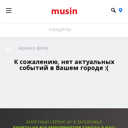
КОНЦЕРТЫ
Афиша в Днепр
К сожалению, нет актуальных
событий в Вашем городе :(
БИЛЕТНЫЙ СЕРВИС #1 В ЗАПОРОЖЬЕ
БИЛЕТЫ НА ВСЕ МЕРОПРИЯТИЯ ГОРОДА У НАС!