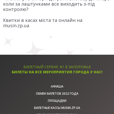
коли за лаштунками все виходить з-під
контролю?
Квитки в касах міста та онлайн на
musin.zp.ua
БИЛЕТНЫЙ СЕРВИС #1 В ЗАПОРОЖЬЕ
БИЛЕТЫ НА ВСЕ МЕРОПРИЯТИЯ ГОРОДА У НАС!
АФИША
ОБМЕН БИЛЕТОВ 2022 ГОДА
ПЛОЩАДКИ
БИЛЕТНЫЕ КАССЫ MUSIN.ZP.UA