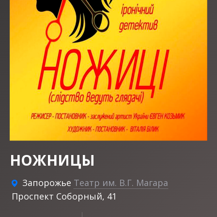
НОЖНИЦЫ
Запорожье
Театр им. В.Г. Магара
Проспект Соборный, 41