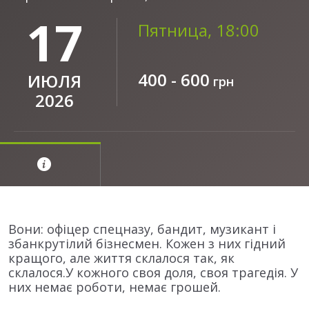
17
Пятница, 18:00
400 - 600
ИЮЛЯ
грн
2026
Вони: офіцер спецназу, бандит, музикант і
збанкрутілий бізнесмен. Кожен з них гідний
кращого, але життя склалося так, як
склалося.У кожного своя доля, своя трагедія. У
них немає роботи, немає грошей.