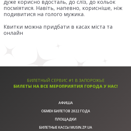
дуже корисно вдосталь, до сліз, до кольок
посміятися. Навіть, напевно, корисніше, ніж
подивитися на голого мужика.
Квитки можна придбати в касах міста та
онлайн
БИЛЕТНЫЙ СЕРВИС #1 В ЗАПОРОЖЬЕ
БИЛЕТЫ НА ВСЕ МЕРОПРИЯТИЯ ГОРОДА У НАС!
АФИША
ОБМЕН БИЛЕТОВ 2022 ГОДА
ПЛОЩАДКИ
БИЛЕТНЫЕ КАССЫ MUSIN.ZP.UA