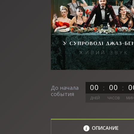
0
0
0
0
0
До начала
события
ДНЕЙ
ЧАСОВ
МИН
ОПИСАНИЕ