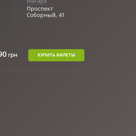
Магара
Проспект
Соборный, 41
90
грн
КУПИТЬ БИЛЕТЫ