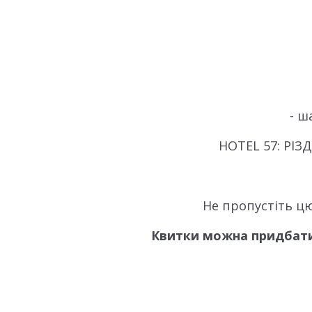
- ш
HOTEL 57: РІЗ
Не пропустіть цю
Квитки можна придбати 