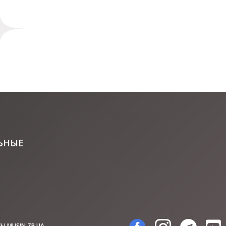
ЬНЫЕ
Ы MUSIN.ZP.UA