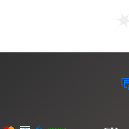
АФИША