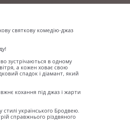
хову святкову комедію-джаз
ду!
ково зустрічаються в одному
вітря, а кожен ховає свою
дковий спадок і діамант, який
вжнє кохання під джаз і жарти
у стилі українського Бродвею.
трій справжнього різдвяного