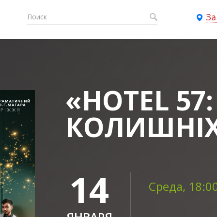
За
«HOTEL 57:
КОЛИШНІ
14
Среда, 18:0
ЯНВАРЯ