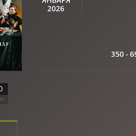
2026
350 - 6
0
УТ