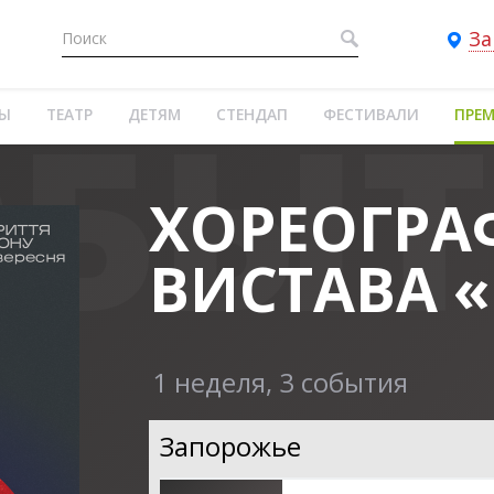
За
ТЫ
ТЕАТР
ДЕТЯМ
СТЕНДАП
ФЕСТИВАЛИ
ПРЕ
ХОРЕОГРА
ВИСТАВА 
1 неделя, 3 события
Запорожье