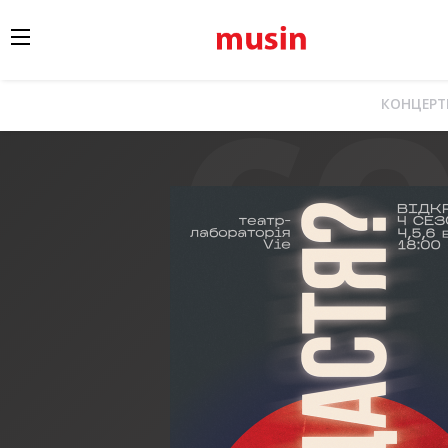
КОНЦЕР
Афиша
Театр в Запорожье