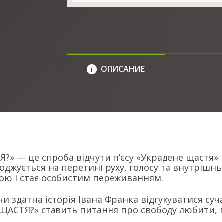
ОПИСАНИЕ
» — це спроба відчути пʼєсу «Украдене щастя» не
оджується на перетині руху, голосу та внутрішнь
рою і стає особистим переживанням.
и здатна історія Івана Франка відгукуватися суча
 «ЩАСТЯ?» ставить питання про свободу любити, п