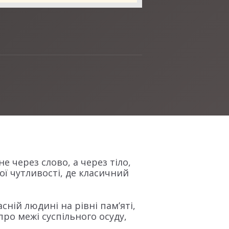
 через слово, а через тіло,
ої чутливості, де класичний
сній людині на рівні пам’яті,
ро межі суспільного осуду,