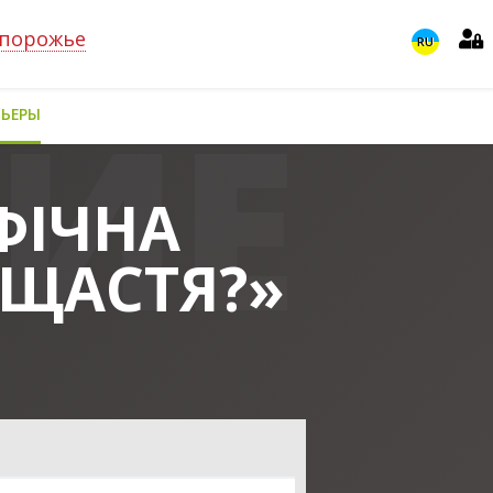
порожье
RU
МЬЕРЫ
ФІЧНА
«ЩАСТЯ?»