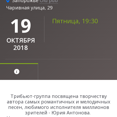
Запорожье
Old pub
Чаривная улица, 29
19
Пятница, 19:30
ОКТЯБРЯ
2018
Трибьют-группа посвящена творчеству
автора самых романтичных и мелодичных
песен, любимого исполнителя миллионов
зрителей - Юрия Антонова.