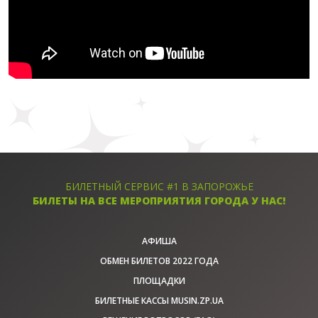
БИЛЕТНЫЙ СЕРВИС #1 В ЗАПОРОЖЬЕ
БИЛЕТЫ НА ВСЕ МЕРОПРИЯТИЯ ГОРОДА У НАС!
АФИША
ОБМЕН БИЛЕТОВ 2022 ГОДА
ПЛОЩАДКИ
БИЛЕТНЫЕ КАССЫ MUSIN.ZP.UA