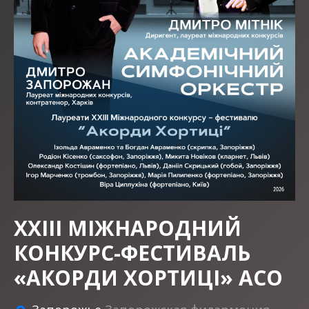
XXIII МІЖНАРОДНИЙ
КОНКУРС-ФЕСТИВАЛЬ
«АКОРДИ ХОРТИЦІ» АСО