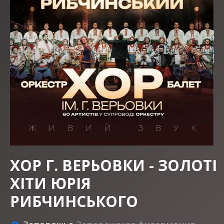
ХОР Г. ВЕРЬОВКИ - ЗОЛОТІ
ХІТИ ЮРІЯ
РИБЧИНСЬКОГО