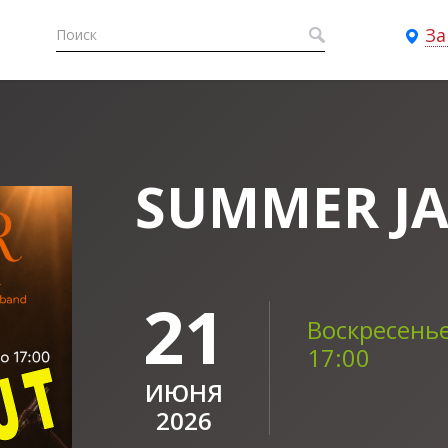
За
SUMMER JA
21
Воскресенье
17:00
ИЮНЯ
2026