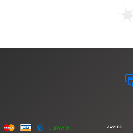
АФИША