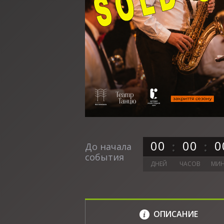
0
0
0
0
0
До начала
события
ДНЕЙ
ЧАСОВ
МИН
ОПИСАНИЕ