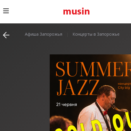
Афиша Запорожья
Концерты в Запорожье