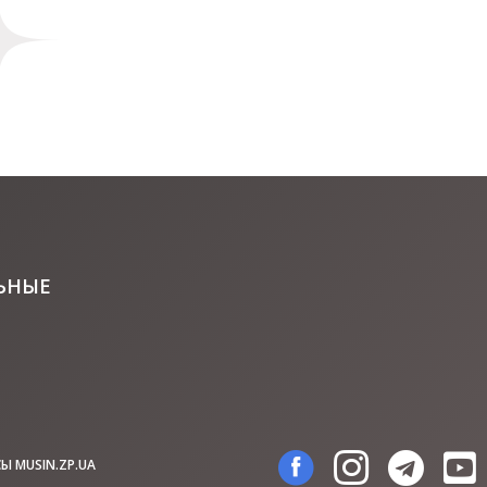
ЬНЫЕ
Ы MUSIN.ZP.UA