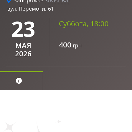
Запорожье
Sovist Bar
вул. Перемоги, 61
23
Суббота, 18:00
400
МАЯ
грн
2026