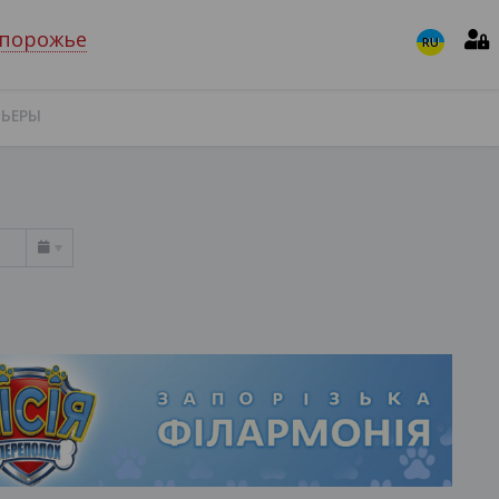
порожье
RU
МЬЕРЫ