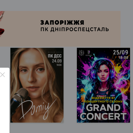
×
Запорожье, 18:00
Запорожье, 18:00
ДК Днепроспецсталь
Запорожская