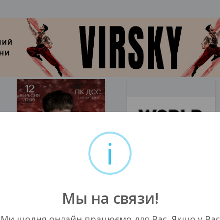
i
Мы на связи!
Запорожье, 17:00
Запорожье, 16:00
Ми щодня онлайн працюємо для Вас. Якщо у Вас
ДК Днепроспецсталь
Запорожская