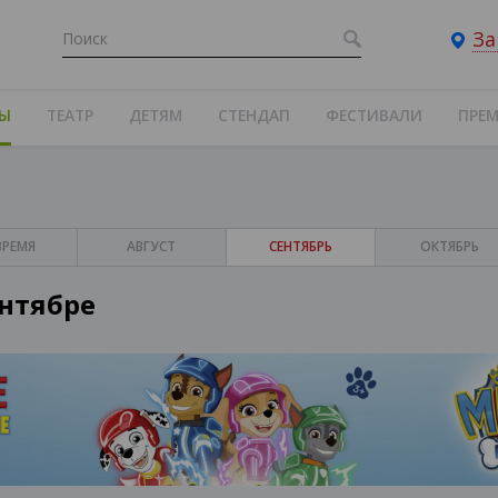
За
ТЫ
ТЕАТР
ДЕТЯМ
СТЕНДАП
ФЕСТИВАЛИ
ПРЕ
ВРЕМЯ
АВГУСТ
СЕНТЯБРЬ
ОКТЯБРЬ
нтябре