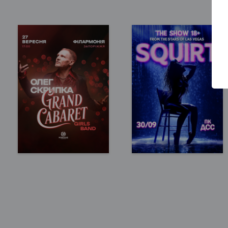
филармония
390 - 490 грн
425 - 650 грн
БИЛЕТЫ
БИЛЕТЫ
Запорожье, 17:00
Запорожье, 18:00
Запорожская
ДК Днепроспецсталь
филармония
490 - 1 750 грн
490 - 1 350 грн
БИЛЕТЫ
БИЛЕТЫ