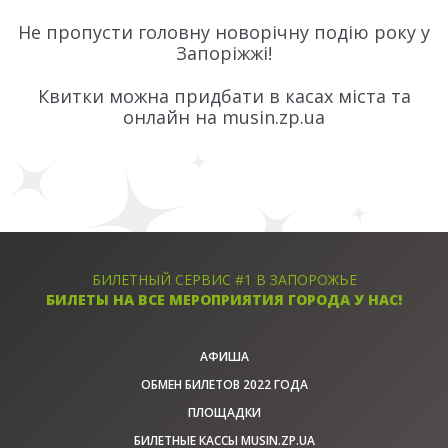
Не пропусти головну новорічну подію року у
Запоріжжі!
Квитки можна придбати в касах міста та
онлайн на musin.zp.ua
БИЛЕТНЫЙ СЕРВИС #1 В ЗАПОРОЖЬЕ
БИЛЕТЫ НА ВСЕ МЕРОПРИЯТИЯ ГОРОДА У НАС!
АФИША
ОБМЕН БИЛЕТОВ 2022 ГОДА
ПЛОЩАДКИ
БИЛЕТНЫЕ КАССЫ MUSIN.ZP.UA