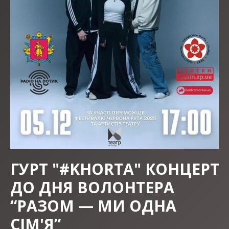
ГУРТ "#KHORTA" КОНЦЕРТ
ДО ДНЯ ВОЛОНТЕРА
“РАЗОМ — МИ ОДНА
СІМ'Я”