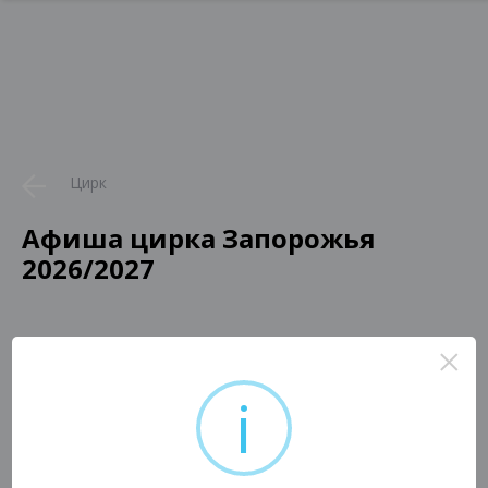
Цирк
Афиша цирка Запорожья
2026/2027
×
i