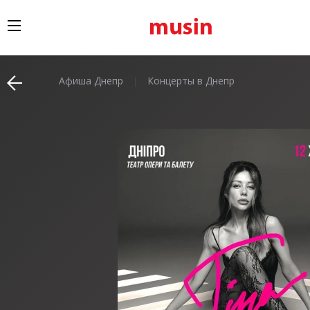
Афиша Днепр
Концерты в Днепр