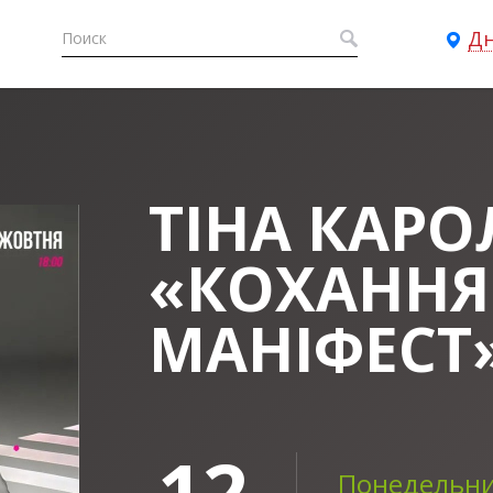
Д
ТІНА КАРО
«КОХАННЯ.
МАНІФЕСТ
12
Понедельни