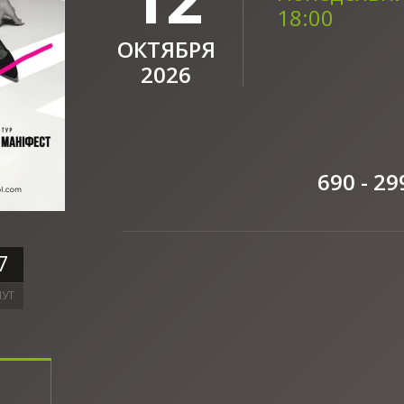
18:00
ОКТЯБРЯ
2026
690 - 29
7
УТ