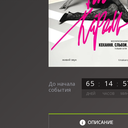
6
5
1
4
5
До начала
события
ДНЕЙ
ЧАСОВ
МИН
ОПИСАНИЕ