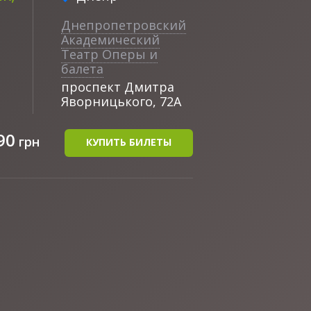
Днепропетровский
Академический
Театр Оперы и
балета
проспект Дмитра
Яворницького, 72А
90
грн
КУПИТЬ БИЛЕТЫ