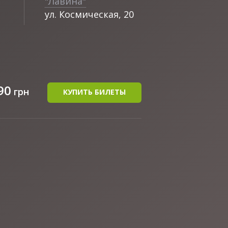
"Лавина"
ул. Космическая, 20
90
грн
КУПИТЬ БИЛЕТЫ