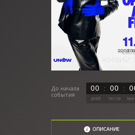
0
0
0
0
0
До начала
события
ДНЕЙ
ЧАСОВ
МИН
ОПИСАНИЕ