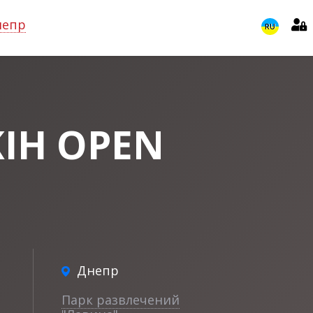
непр
RU
IH OPEN
Днепр
Парк развлечений