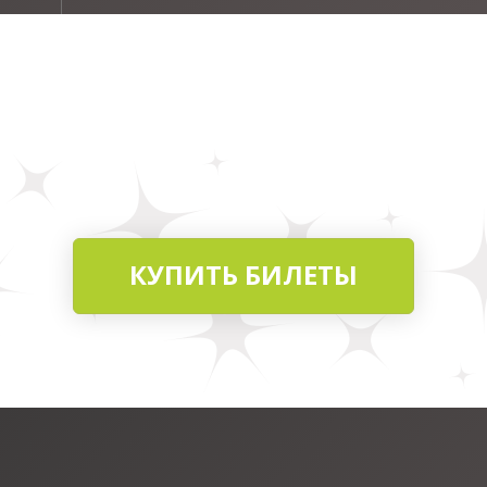
КУПИТЬ БИЛЕТЫ