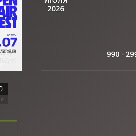
2026
990 - 29
0
УТ