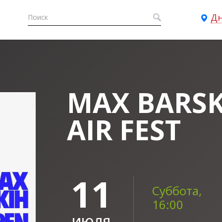
Д
MAX BARSK
AIR FEST
11
Суббота,
16:00
ИЮЛЯ