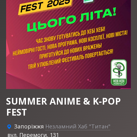
SUMMER ANIME & K-POP
FEST
Запоріжжя
Незламний Хаб "Титан"
вул. Перемоги, 131