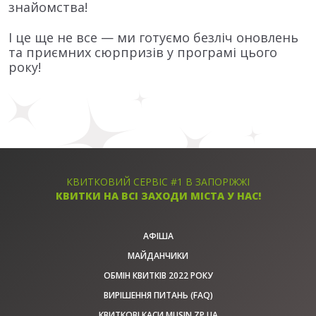
знайомства!
І це ще не все — ми готуємо безліч оновлень
та приємних сюрпризів у програмі цього
року!
КВИТКОВИЙ СЕРВІС #1 В ЗАПОРІЖЖІ
КВИТКИ НА ВСІ ЗАХОДИ МІСТА У НАС!
АФІША
МАЙДАНЧИКИ
ОБМІН КВИТКІВ 2022 РОКУ
ВИРІШЕННЯ ПИТАНЬ (FAQ)
КВИТКОВІ КАСИ MUSIN.ZP.UA