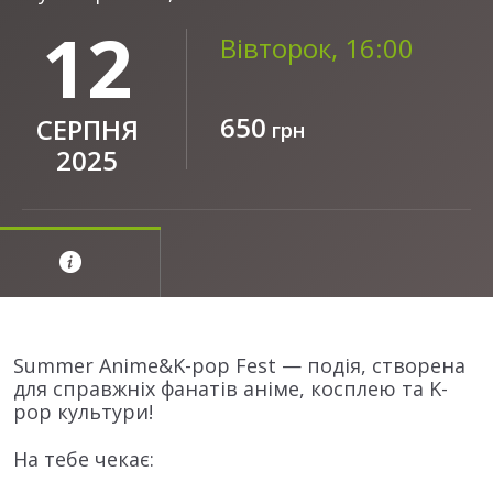
12
Вівторок, 16:00
650
СЕРПНЯ
грн
2025
Summer Anime&K-pop Fest — подія, створена
для справжніх фанатів аніме, косплею та K-
pop культури!
На тебе чекає: