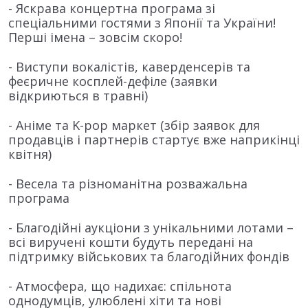
- Яскрава концертна програма зі
спеціальними гостями з Японії та України!
Перші імена – зовсім скоро!
- Виступи вокалістів, каверденсерів та
феєричне косплей-дефіле (заявки
відкриються в травні)
- Аніме та K-pop маркет (збір заявок для
продавців і партнерів стартує вже наприкінці
квітня)
- Весела та різноманітна розважальна
програма
- Благодійні аукціони з унікальними лотами –
всі виручені кошти будуть передані на
підтримку військових та благодійних фондів
- Атмосфера, що надихає: спільнота
однодумців, улюблені хіти та нові