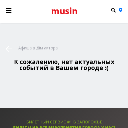
Афиша в Дім актора
К сожалению, нет актуальных
событий в Вашем городе :(
БИЛЕТНЫЙ СЕРВИС #1 В ЗАПОРОЖЬЕ
БИЛЕТЫ НА ВСЕ МЕРОПРИЯТИЯ ГОРОДА У НАС!